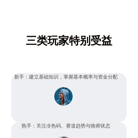
三类玩家特别受益
新手：建立基础知识，掌握基本概率与资金分配
熟手：关注冷热码、赛道趋势与骑师状态