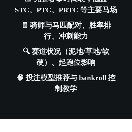
STC、PTC、PRTC 等主要马场
🧾 骑师与马匹配对、胜率排
行、冲刺能力
🔍 赛道状况（泥地/草地/软
硬）、起跑位影响
🧠 投注模型推荐与 bankroll 控
制教学