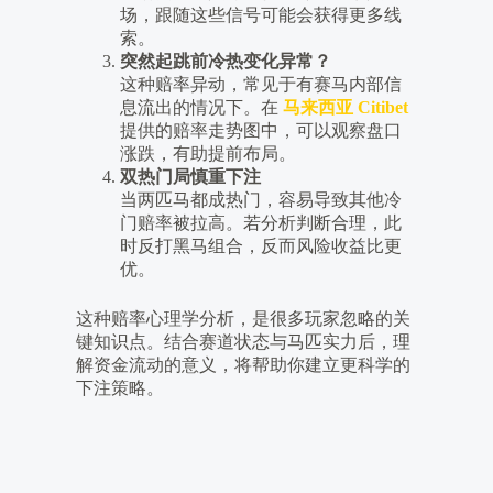
场，跟随这些信号可能会获得更多线
索。
突然起跳前冷热变化异常？
这种赔率异动，常见于有赛马内部信
息流出的情况下。在
马来西亚 Citibet
提供的赔率走势图中，可以观察盘口
涨跌，有助提前布局。
双热门局慎重下注
当两匹马都成热门，容易导致其他冷
门赔率被拉高。若分析判断合理，此
时反打黑马组合，反而风险收益比更
优。
这种赔率心理学分析，是很多玩家忽略的关
键知识点。结合赛道状态与马匹实力后，理
解资金流动的意义，将帮助你建立更科学的
下注策略。