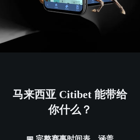
马来西亚 Citibet 能带给
你什么？
📅 完整赛事时间表，涵盖